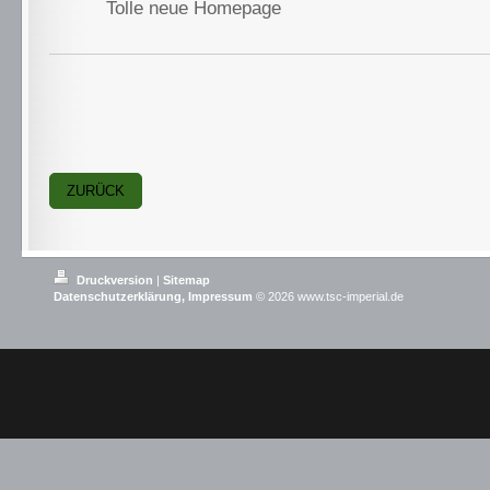
Tolle neue Homepage
ZURÜCK
Druckversion
|
Sitemap
Datenschutzerklärung,
Impressum
© 2026 www.tsc-imperial.de