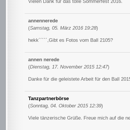
Vielen Dank für das tolle Sommerfest 2016.
annennerede
(
Samstag, 05. März 2016 19:28
)
hekk´´´´´,Gibt es Fotos vom Ball 2105?
annen nerede
(
Dienstag, 17. November 2015 12:47
)
Danke für die geleistete Arbeit für den Ball 201
Tanzpartnerbörse
(
Sonntag, 04. Oktober 2015 12:39
)
Viele tänzerische Grüße. Freue mich auf die ne