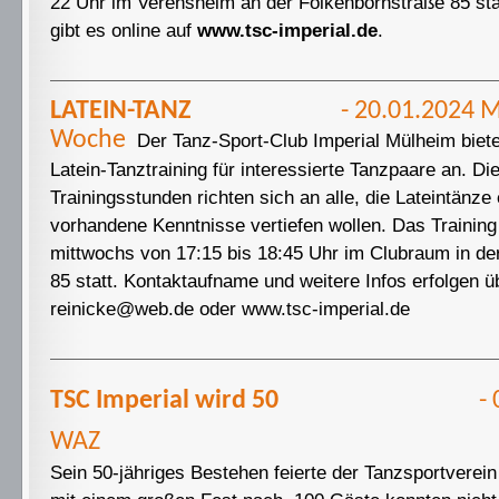
22 Uhr im Verensheim an der Folkenbornstraße 85 stat
gibt es online auf
www.tsc-imperial.de
.
LATEIN-TANZ
- 20.01.2024 
Woche
Der Tanz-Sport-Club Imperial Mülheim biete
Latein-Tanztraining für interessierte Tanzpaare an. Di
Trainingsstunden richten sich an alle, die Lateintänze
vorhandene Kenntnisse vertiefen wollen. Das Training
mittwochs von 17:15 bis 18:45 Uhr im Clubraum in der
85 statt. Kontaktaufname und weitere Infos erfolgen ü
reinicke@web.de oder www.tsc-imperial.de
TSC Imperial wird 50
- 01.12
WAZ
Sein 50-jähriges Bestehen feierte der Tanzsportverei