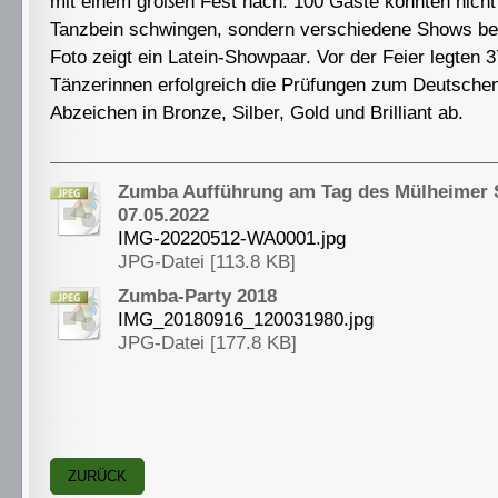
mit einem großen Fest nach. 100 Gäste konnten nicht
Tanzbein schwingen, sondern verschiedene Shows be
Foto zeigt ein Latein-Showpaar. Vor der Feier legten 
Tänzerinnen erfolgreich die Prüfungen zum Deutsche
Abzeichen in Bronze, Silber, Gold und Brilliant ab.
Zumba Aufführung am Tag des Mülheimer 
07.05.2022
IMG-20220512-WA0001.jpg
JPG-Datei [113.8 KB]
Zumba-Party 2018
IMG_20180916_120031980.jpg
JPG-Datei [177.8 KB]
ZURÜCK