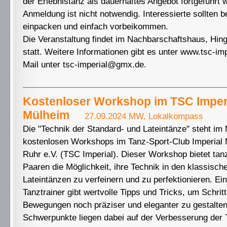
der Erlebnistanz als dauerhaftes Angebot fortgeführt 
Anmeldung ist nicht notwendig. Interessierte sollten
einpacken und einfach vorbeikommen.
Die Veranstaltung findet im Nachbarschaftshaus, Hing
statt. Weitere Informationen gibt es unter www.tsc-imp
Mail unter tsc-imperial@gmx.de.
Kostenloser Workshop im TSC Imper
Mülheim
27.09.2024 MW, Lokalkompass
Die "Technik der Standard- und Lateintänze" steht im 
kostenlosen Workshops im Tanz-Sport-Club Imperial 
Ruhr e.V. (TSC Imperial). Dieser Workshop bietet tan
Paaren die Möglichkeit, ihre Technik in den klassisch
Lateintänzen zu verfeinern und zu perfektionieren. Ein
Tanztrainer gibt wertvolle Tipps und Tricks, um Schrit
Bewegungen noch präziser und eleganter zu gestalten
Schwerpunkte liegen dabei auf der Verbesserung der 