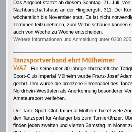
Das Angebot startet ab diesem Sonntag, 21. Juli, von
Nachbarschaftshaus an der Hingbergstr. 311. Der Kur
wöchentlich bis November statt. Es ist nicht notwendig
Terminen teilzunehmen, zum Vorbeischauen können si
auch von Woche zu Woche entscheiden.
Weitere Informationen und Anmeldung unter 0208 205
Tanzsportverband ehrt Mülheimer
- 2
WAZ
Für seine über 30-jährige ehrenamtliche Tätig
Sport-Club Imperial Mülheim wurde Franz-Josef Ada
geehrt. Ihm wurde die bronzene Ehrennadel des Tanz
Nordrhein-Westfalen als Anerkennung besonderer Verd
Amateursport verliehen.
Der Tanz-Sport-Club Imperial Mülheim bietet viele A
den Tanzsport für Anfänger bis zum Turniertänzer. Ü
finden jeden zweiten und vierten Samstag im Monat 