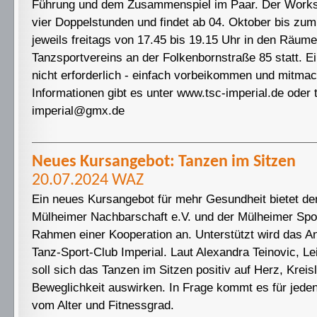
Führung und dem Zusammenspiel im Paar. Der Work
vier Doppelstunden und findet ab 04. Oktober bis zum
jeweils freitags von 17.45 bis 19.15 Uhr in den Räum
Tanzsportvereins an der Folkenbornstraße 85 statt. E
nicht erforderlich - einfach vorbeikommen und mitma
Informationen gibt es unter www.tsc-imperial.de oder 
imperial@gmx.de
Neues Kursangebot: Tanzen im Sitzen
20.07.2024 WAZ
Ein neues Kursangebot für mehr Gesundheit bietet de
Mülheimer Nachbarschaft e.V. und der Mülheimer Spo
Rahmen einer Kooperation an. Unterstützt wird das A
Tanz-Sport-Club Imperial. Laut Alexandra Teinovic, Le
soll sich das Tanzen im Sitzen positiv auf Herz, Kreis
Beweglichkeit auswirken. In Frage kommt es für jede
vom Alter und Fitnessgrad.