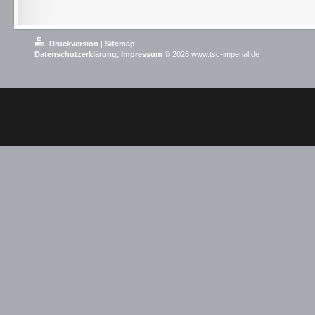
Druckversion
|
Sitemap
Datenschutzerklärung,
Impressum
© 2026 www.tsc-imperial.de