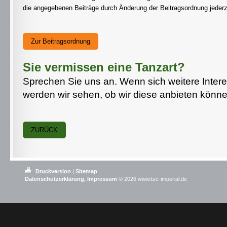
die angegebenen Beiträge durch Änderung der Beitragsordnung jederz
Zur Beitragsordnung
Sie vermissen eine Tanzart?
Sprechen Sie uns an. Wenn sich weitere Inter
werden wir sehen, ob wir diese anbieten könne
ZURÜCK
Druckversion
|
Sitemap
Datenschutzerklärung,
Impressum
© 2026 www.tsc-imperial.de