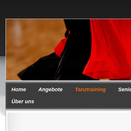
Home
Angebote
Tanztraining
Seni
Über uns